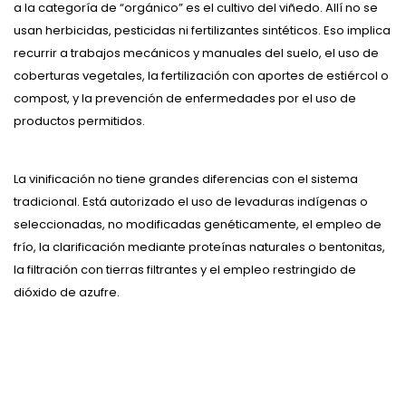
a la categoría de “orgánico” es el cultivo del viñedo. Allí no se
usan herbicidas, pesticidas ni fertilizantes sintéticos. Eso implica
recurrir a trabajos mecánicos y manuales del suelo, el uso de
coberturas vegetales, la fertilización con aportes de estiércol o
compost, y la prevención de enfermedades por el uso de
productos permitidos.
La vinificación no tiene grandes diferencias con el sistema
tradicional. Está autorizado el uso de levaduras indígenas o
seleccionadas, no modificadas genéticamente, el empleo de
frío, la clarificación mediante proteínas naturales o bentonitas,
la filtración con tierras filtrantes y el empleo restringido de
dióxido de azufre.