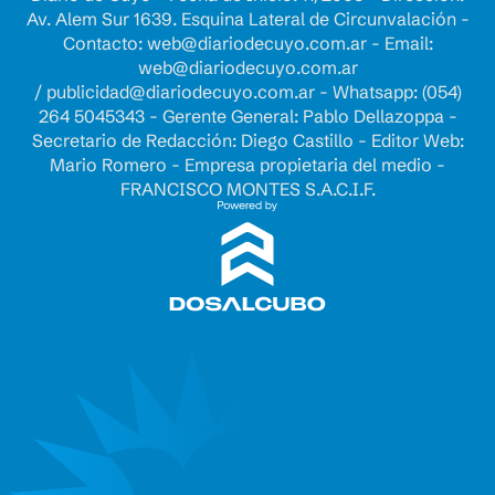
Av. Alem Sur 1639. Esquina Lateral de Circunvalación -
Contacto:
web@diariodecuyo.com.ar
- Email:
web@diariodecuyo.com.ar
/
publicidad@diariodecuyo.com.ar
-
Whatsapp: (054)
264 5045343 - Gerente General: Pablo Dellazoppa -
Secretario de Redacción: Diego Castillo - Editor Web:
Mario Romero - Empresa propietaria del medio -
FRANCISCO MONTES S.A.C.I.F.