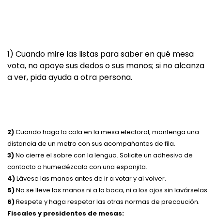
1) Cuando mire las listas para saber en qué mesa
vota, no apoye sus dedos o sus manos; si no alcanza
a ver, pida ayuda a otra persona.
2)
Cuando haga la cola en la mesa electoral, mantenga una
distancia de un metro con sus acompañantes de fila.
3)
No cierre el sobre con la lengua. Solicite un adhesivo de
contacto o humedézcalo con una esponjita.
4)
Lávese las manos antes de ir a votar y al volver.
5)
No se lleve las manos ni a la boca, ni a los ojos sin lavárselas.
6)
Respete y haga respetar las otras normas de precaución.
Fiscales y presidentes de mesas: