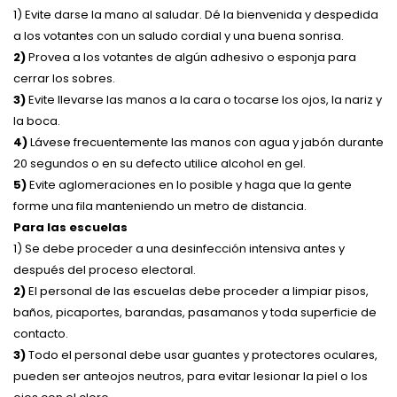
1) Evite darse la mano al saludar. Dé la bienvenida y despedida
a los votantes con un saludo cordial y una buena sonrisa.
2)
Provea a los votantes de algún adhesivo o esponja para
cerrar los sobres.
3)
Evite llevarse las manos a la cara o tocarse los ojos, la nariz y
la boca.
4)
Lávese frecuentemente las manos con agua y jabón durante
20 segundos o en su defecto utilice alcohol en gel.
5)
Evite aglomeraciones en lo posible y haga que la gente
forme una fila manteniendo un metro de distancia.
Para las escuelas
1) Se debe proceder a una desinfección intensiva antes y
después del proceso electoral.
2)
El personal de las escuelas debe proceder a limpiar pisos,
baños, picaportes, barandas, pasamanos y toda superficie de
contacto.
3)
Todo el personal debe usar guantes y protectores oculares,
pueden ser anteojos neutros, para evitar lesionar la piel o los