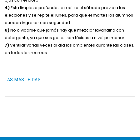
ojos con el cloro.
4)
Esta limpieza profunda se realiza el sábado previo a las
elecciones y se repite el lunes, para que el martes los alumnos
puedan ingresar con seguridad.
6)
No olvidarse que jamás hay que mezclar lavandina con
detergente, ya que sus gases son tóxicos a nivel pulmonar.
7)
Ventilar varias veces al día los ambientes durante las clases,
en todos los recreos.
LAS MÁS LEIDAS