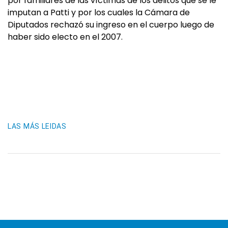
por familiares de las víctimas de los delitos que se le
imputan a Patti y por los cuales la Cámara de
Diputados rechazó su ingreso en el cuerpo luego de
haber sido electo en el 2007.
LAS MÁS LEIDAS