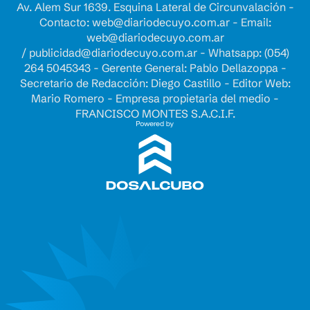
Av. Alem Sur 1639. Esquina Lateral de Circunvalación -
Contacto:
web@diariodecuyo.com.ar
- Email:
web@diariodecuyo.com.ar
/
publicidad@diariodecuyo.com.ar
-
Whatsapp: (054)
264 5045343 - Gerente General: Pablo Dellazoppa -
Secretario de Redacción: Diego Castillo - Editor Web:
Mario Romero - Empresa propietaria del medio -
FRANCISCO MONTES S.A.C.I.F.