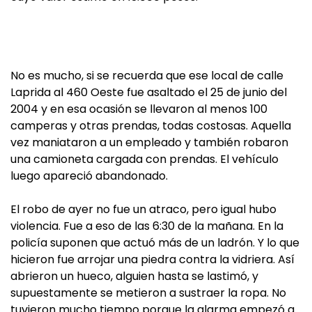
No es mucho, si se recuerda que ese local de calle
Laprida al 460 Oeste fue asaltado el 25 de junio del
2004 y en esa ocasión se llevaron al menos 100
camperas y otras prendas, todas costosas. Aquella
vez maniataron a un empleado y también robaron
una camioneta cargada con prendas. El vehículo
luego apareció abandonado.
El robo de ayer no fue un atraco, pero igual hubo
violencia. Fue a eso de las 6:30 de la mañana. En la
policía suponen que actuó más de un ladrón. Y lo que
hicieron fue arrojar una piedra contra la vidriera. Así
abrieron un hueco, alguien hasta se lastimó, y
supuestamente se metieron a sustraer la ropa. No
tuvieron mucho tiempo porque la alarma empezó a