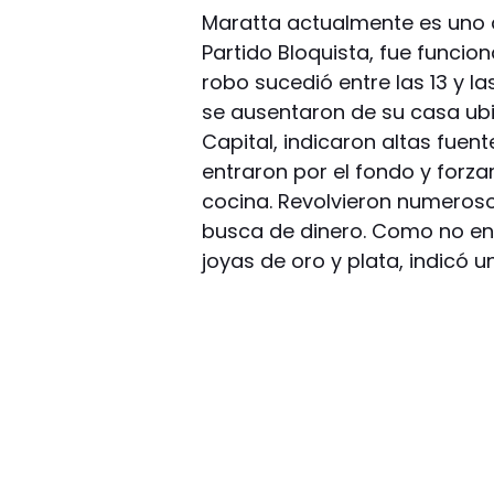
Maratta actualmente es uno d
Partido Bloquista, fue funcion
robo sucedió entre las 13 y la
se ausentaron de su casa ub
Capital, indicaron altas fuent
entraron por el fondo y forza
cocina. Revolvieron numeroso
busca de dinero. Como no enc
joyas de oro y plata, indicó un