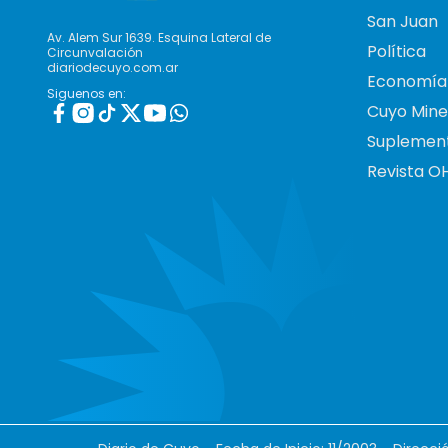
San Juan
Av. Alem Sur 1639. Esquina Lateral de
Política
Circunvalación
diariodecuyo.com.ar
Economía
Siguenos en:
Cuyo Mine
Suplemen
Revista O