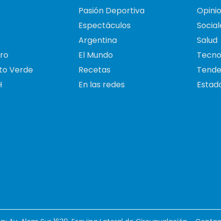
Pasión Deportiva
Opini
Espectáculos
Social
Argentina
Salud
ro
El Mundo
Tecno
to Verde
Recetas
Tende
H
En las redes
Estado