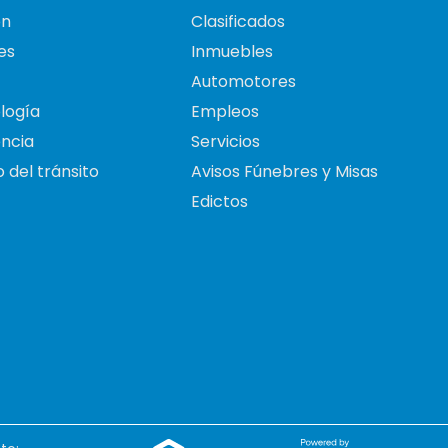
on
Clasificados
es
Inmuebles
Automotores
logía
Empleos
ncia
Servicios
 del tránsito
Avisos Fúnebres y Misas
Edictos