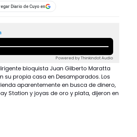
egar Diario de Cuyo en
a
Powered by Thinkindot Audio
dirigente bloquista Juan Gilberto Maratta
 en su propia casa en Desamparados. Los
ivienda aparentemente en busca de dinero,
lay Station y joyas de oro y plata, dijeron en