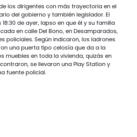
e los dirigentes con más trayectoria en el
ario del gobierno y también legislador. El
s 18:30 de ayer, lapso en que él y su familia
icada en calle Del Bono, en Desamparados,
es policiales. Según indicaron, los ladrones
ron una puerta tipo celosía que da a la
s muebles en toda la vivienda, quizás en
ontraron, se llevaron una Play Station y
a fuente policial.