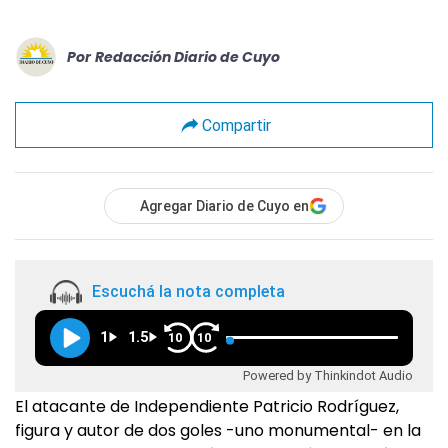
Por
Redacción Diario de Cuyo
Compartir
Agregar Diario de Cuyo en
Escuchá la nota completa
1
1.5
10
10
Powered by Thinkindot Audio
El atacante de Independiente Patricio Rodríguez,
figura y autor de dos goles -uno monumental- en la