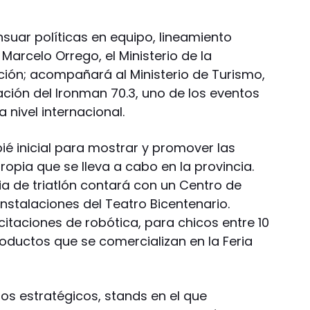
suar políticas en equipo, lineamiento
arcelo Orrego, el Ministerio de la
ción; acompañará al Ministerio de Turismo,
zación del Ironman 70.3, uno de los eventos
nivel internacional.
pié inicial para mostrar y promover las
ropia que se lleva a cabo en la provincia.
ia de triatlón contará con un Centro de
instalaciones del Teatro Bicentenario.
taciones de robótica, para chicos entre 10
oductos que se comercializan en la Feria
os estratégicos, stands en el que