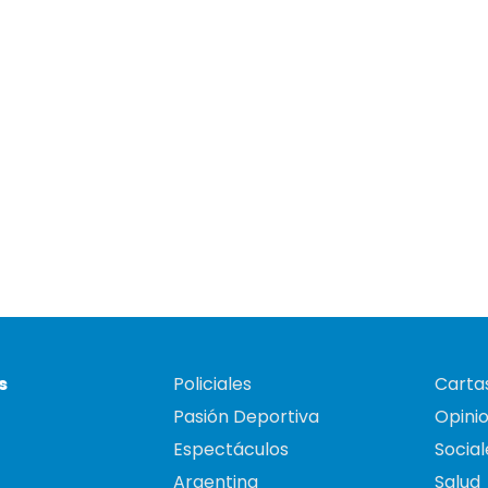
s
Policiales
Cartas
Pasión Deportiva
Opini
Espectáculos
Social
Argentina
Salud