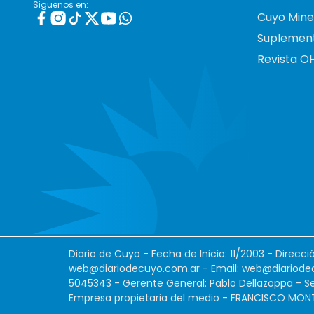
Siguenos en:
Cuyo Mine
Suplemen
Revista O
Diario de Cuyo - Fecha de Inicio: 11/2003 - Direcc
web@diariodecuyo.com.ar
- Email:
web@diariode
5045343 - Gerente General: Pablo Dellazoppa - Se
Empresa propietaria del medio - FRANCISCO MONTES