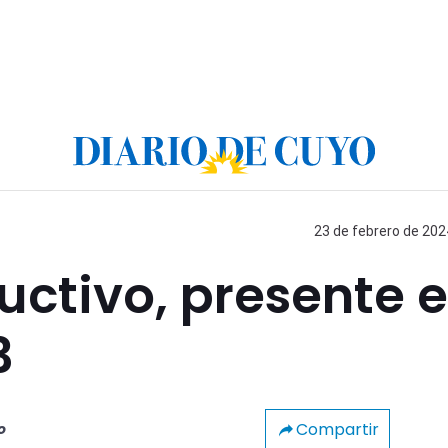
23 de febrero de 202
ctivo, presente 
3
Compartir
o