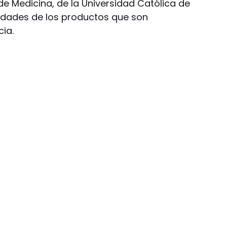
de Medicina, de la Universidad Católica de
ndades de los productos que son
ia.