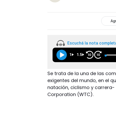
Agr
Escuchá la nota complet
1
1.5
10
10
Se trata de la una de las co
exigentes del mundo, en el qu
natación, ciclismo y carrera- 
Corporation (WTC).