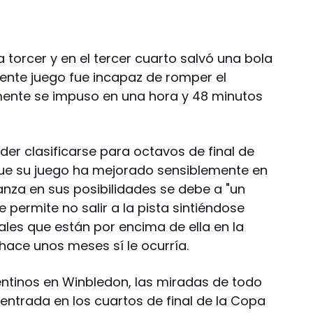
a torcer y en el tercer cuarto salvó una bola
iente juego fue incapaz de romper el
almente se impuso en una hora y 48 minutos
er clasificarse para octavos de final de
ue su juego ha mejorado sensiblemente en
anza en sus posibilidades se debe a "un
 permite no salir a la pista sintiéndose
vales que están por encima de ella en la
 hace unos meses sí le ocurría.
entinos en Winbledon, las miradas de todo
centrada en los cuartos de final de la Copa