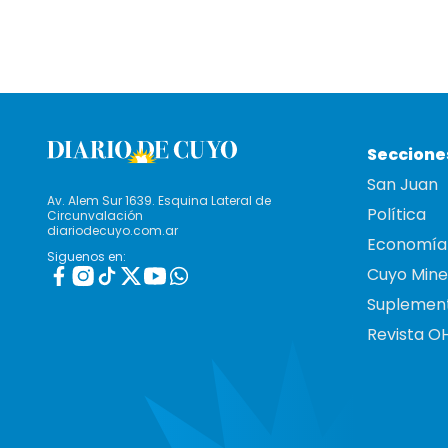
Seccione
San Juan
Av. Alem Sur 1639. Esquina Lateral de
Política
Circunvalación
diariodecuyo.com.ar
Economía
Siguenos en:
Cuyo Mine
Suplemen
Revista O