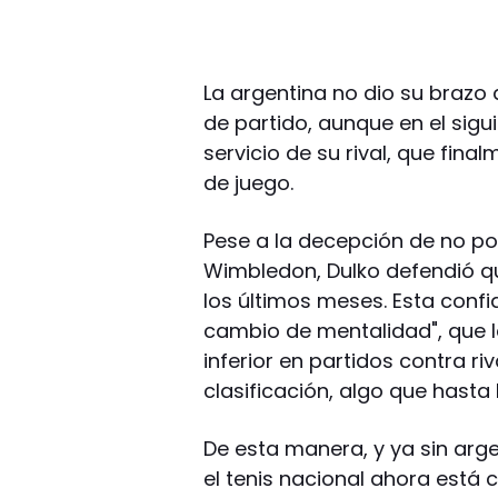
La argentina no dio su brazo 
de partido, aunque en el sigu
servicio de su rival, que fin
de juego.
Pese a la decepción de no pod
Wimbledon, Dulko defendió q
los últimos meses. Esta confi
cambio de mentalidad", que le
inferior en partidos contra ri
clasificación, algo que hasta
De esta manera, y ya sin arg
el tenis nacional ahora está 