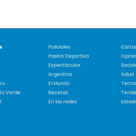
s
Policiales
Cartas
Pasión Deportiva
Opini
Espectáculos
Social
Argentina
Salud
ro
El Mundo
Tecno
to Verde
Recetas
Tende
H
En las redes
Estado