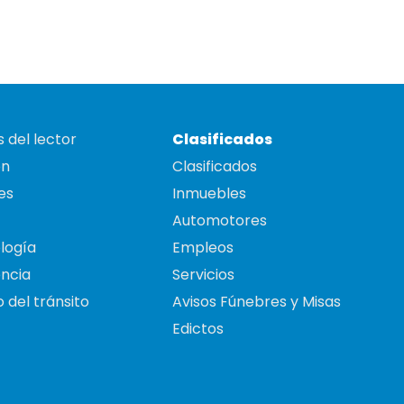
 del lector
Clasificados
on
Clasificados
es
Inmuebles
Automotores
logía
Empleos
ncia
Servicios
 del tránsito
Avisos Fúnebres y Misas
Edictos