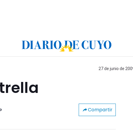
27 de junio de 200
trella
Compartir
o