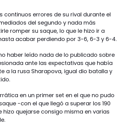
s continuos errores de su rival durante el
 a mediados del segundo y nada más
rle romper su saque, lo que le hizo ir a
hasta acabar perdiendo por 3-6, 6-3 y 6-4.
no haber leído nada de lo publicado sobre
presionada ante las expectativas que había
e a la rusa Sharapova, igual dio batalla y
ido.
rrática en un primer set en el que no pudo
saque -con el que llegó a superar los 190
le hizo quejarse consigo misma en varias
e.