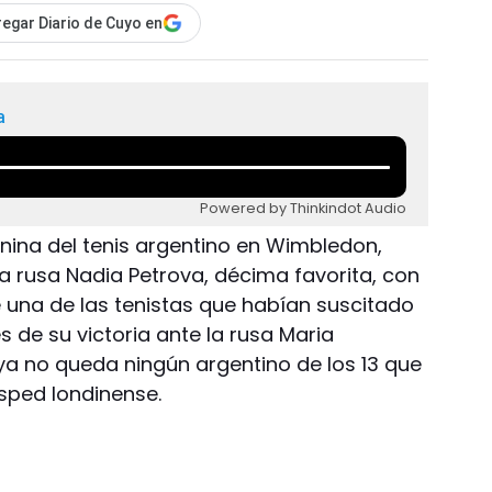
egar Diario de Cuyo en
a
Powered by Thinkindot Audio
nina del tenis argentino en Wimbledon,
la rusa Nadia Petrova, décima favorita, con
e una de las tenistas que habían suscitado
 de su victoria ante la rusa Maria
a no queda ningún argentino de los 13 que
ésped londinense.