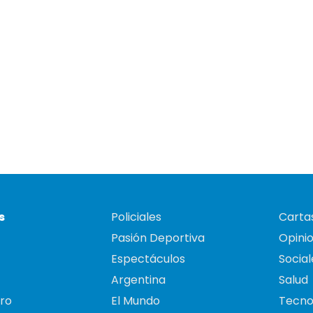
s
Policiales
Cartas
Pasión Deportiva
Opini
Espectáculos
Social
Argentina
Salud
ro
El Mundo
Tecno