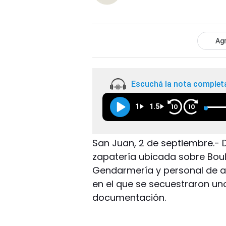
Agr
Escuchá la nota complet
1
1.5
10
10
San Juan, 2 de septiembre.- 
zapatería ubicada sobre Boul
Gendarmería y personal de a
en el que se secuestraron un
documentación.