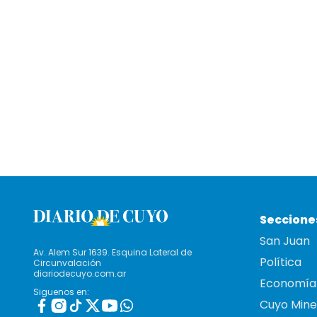
Seccione
San Juan
Av. Alem Sur 1639. Esquina Lateral de
Política
Circunvalación
diariodecuyo.com.ar
Economía
Siguenos en:
Cuyo Mine