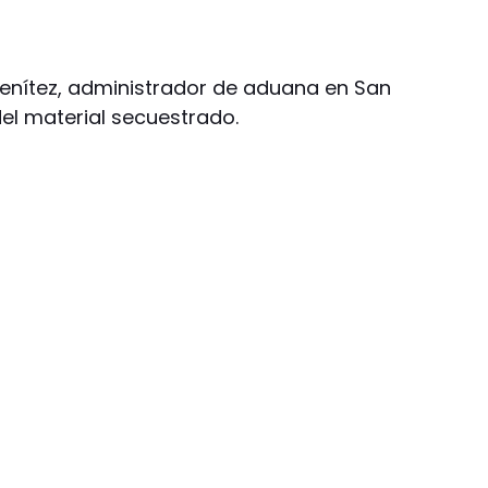
Benítez, administrador de aduana en San
del material secuestrado.