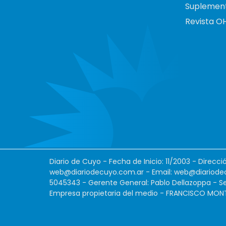
Suplemen
Revista O
Diario de Cuyo - Fecha de Inicio: 11/2003 - Direcc
web@diariodecuyo.com.ar
- Email:
web@diariode
5045343 - Gerente General: Pablo Dellazoppa - Se
Empresa propietaria del medio - FRANCISCO MONTES