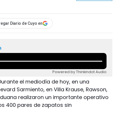
egar Diario de Cuyo en
a
Powered by Thinkindot Audio
Durante el mediodía de hoy, en una
evard Sarmiento, en Villa Krause, Rawson,
duana realizaron un importante operativo
os 400 pares de zapatos sin