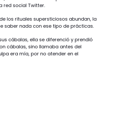
 red social Twitter.
e los rituales supersticiosos abundan, la
 saber nada con ese tipo de prácticas.
s cábalas, ella se diferenció y prendió
 con cábalas, sino llamaba antes del
culpa era mía, por no atender en el