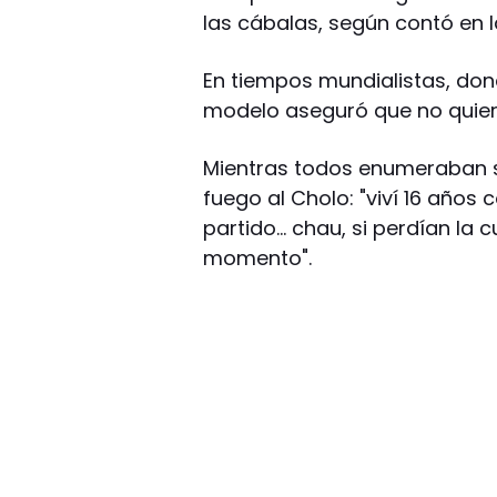
las cábalas, según contó en la
En tiempos mundialistas, dond
modelo aseguró que no quiere
Mientras todos enumeraban su
fuego al Cholo: "viví 16 años
partido… chau, si perdían la 
momento".