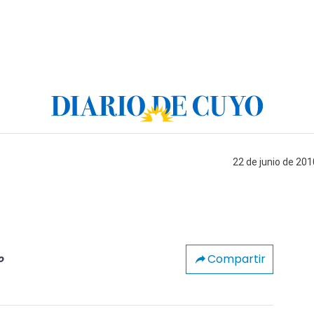
22 de junio de 201
Compartir
o