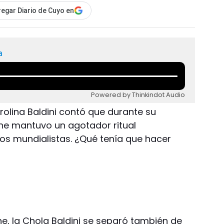
egar Diario de Cuyo en
a
Powered by Thinkindot Audio
arolina Baldini contó que durante su
e mantuvo un agotador ritual
ros mundialistas. ¿Qué tenía que hacer
e, la Chola Baldini se separó también de