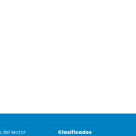
 del lector
Clasificados