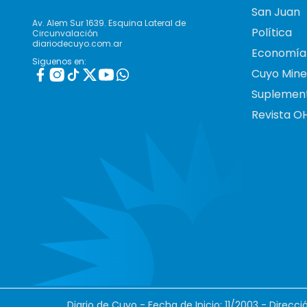
San Juan
Av. Alem Sur 1639. Esquina Lateral de
Política
Circunvalación
diariodecuyo.com.ar
Economía
Siguenos en:
Cuyo Mine
Suplemen
Revista O
Diario de Cuyo - Fecha de Inicio: 11/2003 - Direcc