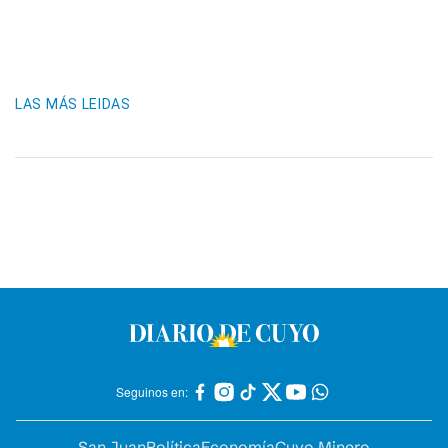
LAS MÁS LEIDAS
Seguinos en:
San Juan
Política
Economía
Cuyo Minero