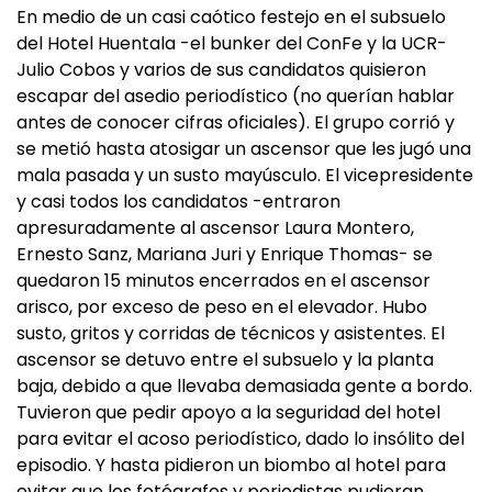
En medio de un casi caótico festejo en el subsuelo
del Hotel Huentala -el bunker del ConFe y la UCR-
Julio Cobos y varios de sus candidatos quisieron
escapar del asedio periodístico (no querían hablar
antes de conocer cifras oficiales). El grupo corrió y
se metió hasta atosigar un ascensor que les jugó una
mala pasada y un susto mayúsculo. El vicepresidente
y casi todos los candidatos -entraron
apresuradamente al ascensor Laura Montero,
Ernesto Sanz, Mariana Juri y Enrique Thomas- se
quedaron 15 minutos encerrados en el ascensor
arisco, por exceso de peso en el elevador. Hubo
susto, gritos y corridas de técnicos y asistentes. El
ascensor se detuvo entre el subsuelo y la planta
baja, debido a que llevaba demasiada gente a bordo.
Tuvieron que pedir apoyo a la seguridad del hotel
para evitar el acoso periodístico, dado lo insólito del
episodio. Y hasta pidieron un biombo al hotel para
evitar que los fotógrafos y periodistas pudieran