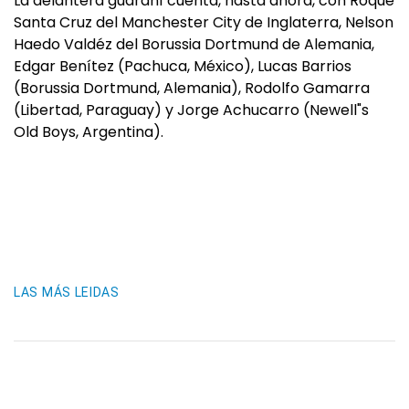
La delantera guaraní cuenta, hasta ahora, con Roque
Santa Cruz del Manchester City de Inglaterra, Nelson
Haedo Valdéz del Borussia Dortmund de Alemania,
Edgar Benítez (Pachuca, México), Lucas Barrios
(Borussia Dortmund, Alemania), Rodolfo Gamarra
(Libertad, Paraguay) y Jorge Achucarro (Newell"s
Old Boys, Argentina).
LAS MÁS LEIDAS