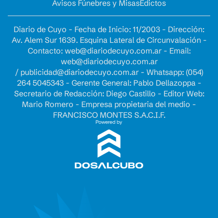
Avisos Fúnebres y Misas
Edictos
Diario de Cuyo - Fecha de Inicio: 11/2003 - Dirección:
Av. Alem Sur 1639. Esquina Lateral de Circunvalación -
Contacto:
web@diariodecuyo.com.ar
- Email:
web@diariodecuyo.com.ar
/
publicidad@diariodecuyo.com.ar
-
Whatsapp: (054)
264 5045343 - Gerente General: Pablo Dellazoppa -
Secretario de Redacción: Diego Castillo - Editor Web:
Mario Romero - Empresa propietaria del medio -
FRANCISCO MONTES S.A.C.I.F.