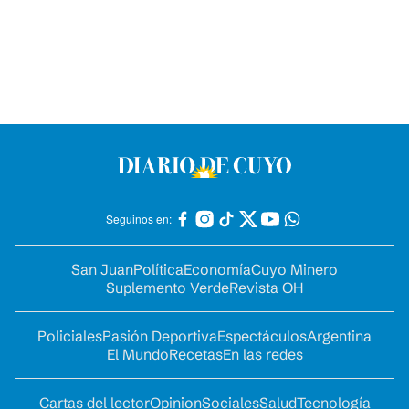
Seguinos en:
San Juan
Política
Economía
Cuyo Minero
Suplemento Verde
Revista OH
Policiales
Pasión Deportiva
Espectáculos
Argentina
El Mundo
Recetas
En las redes
Cartas del lector
Opinion
Sociales
Salud
Tecnología