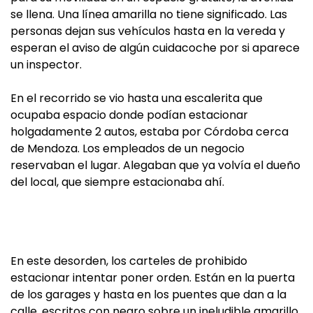
se llena. Una línea amarilla no tiene significado. Las
personas dejan sus vehículos hasta en la vereda y
esperan el aviso de algún cuidacoche por si aparece
un inspector.
En el recorrido se vio hasta una escalerita que
ocupaba espacio donde podían estacionar
holgadamente 2 autos, estaba por Córdoba cerca
de Mendoza. Los empleados de un negocio
reservaban el lugar. Alegaban que ya volvía el dueño
del local, que siempre estacionaba ahí.
En este desorden, los carteles de prohibido
estacionar intentar poner orden. Están en la puerta
de los garages y hasta en los puentes que dan a la
calle, escritos con negro sobre un ineludible amarillo.