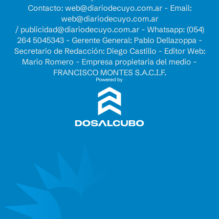
Contacto:
web@diariodecuyo.com.ar
- Email:
web@diariodecuyo.com.ar
/
publicidad@diariodecuyo.com.ar
-
Whatsapp: (054)
264 5045343 - Gerente General: Pablo Dellazoppa -
Secretario de Redacción: Diego Castillo - Editor Web:
Mario Romero - Empresa propietaria del medio -
FRANCISCO MONTES S.A.C.I.F.