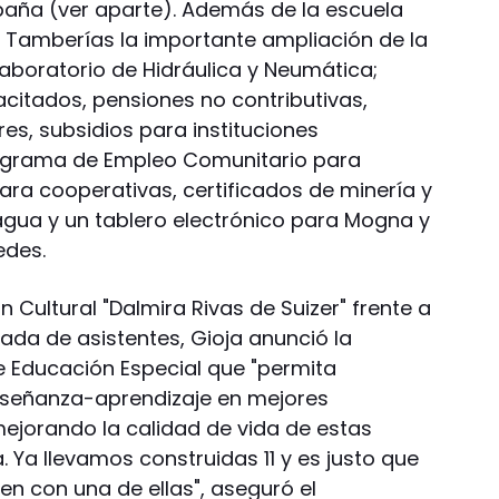
aña (ver aparte). Además de la escuela
 Tamberías la importante ampliación de la
laboratorio de Hidráulica y Neumática;
citados, pensiones no contributivas,
es, subsidios para instituciones
rograma de Empleo Comunitario para
ara cooperativas, certificados de minería y
gua y un tablero electrónico para Mogna y
edes.
ón Cultural "Dalmira Rivas de Suizer" frente a
ada de asistentes, Gioja anunció la
e Educación Especial que "permita
nseñanza-aprendizaje en mejores
ejorando la calidad de vida de estas
. Ya llevamos construidas 11 y es justo que
ten con una de ellas", aseguró el