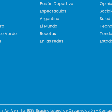
Pasión Deportiva
Opini
Espectáculos
Social
Argentina
Salud
ro
El Mundo
Tecno
to Verde
Recetas
Tende
H
En las redes
Estado
ión: Av. Alem Sur 1639. Esquina Lateral de Circunvalación - Contac