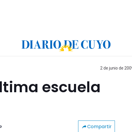
2 de junio de 200
última escuela
Compartir
o