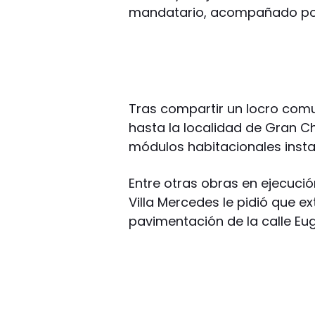
mandatario, acompañado por 
Tras compartir un locro comun
hasta la localidad de Gran Ch
módulos habitacionales insta
Entre otras obras en ejecució
Villa Mercedes le pidió que e
pavimentación de la calle Eug