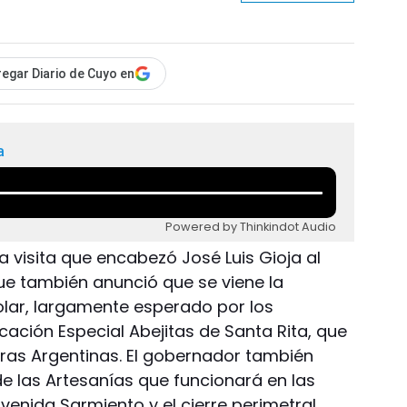
egar Diario de Cuyo en
a
Powered by Thinkindot Audio
a visita que encabezó José Luis Gioja al
e también anunció que se viene la
scolar, largamente esperado por los
ucación Especial Abejitas de Santa Rita, que
eras Argentinas. El gobernador también
e las Artesanías que funcionará en las
nvenida Sarmiento y el cierre perimetral