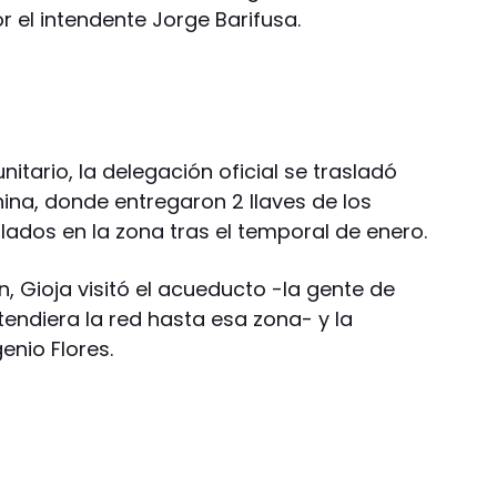
el intendente Jorge Barifusa.
itario, la delegación oficial se trasladó
ina, donde entregaron 2 llaves de los
lados en la zona tras el temporal de enero.
n, Gioja visitó el acueducto -la gente de
xtendiera la red hasta esa zona- y la
enio Flores.