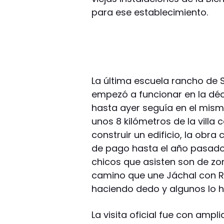
para ese establecimiento.
La última escuela rancho de Sa
empezó a funcionar en la dé
hasta ayer seguía en el mism
unos 8 kilómetros de la villa
construir un edificio, la obra
de pago hasta el año pasado
chicos que asisten son de zon
camino que une Jáchal con R
haciendo dedo y algunos lo ha
La visita oficial fue con ampl