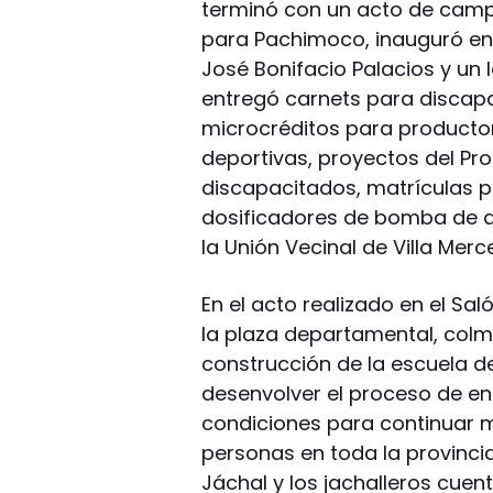
terminó con un acto de camp
para Pachimoco, inauguró en
José Bonifacio Palacios y un 
entregó carnets para discapa
microcréditos para productor
deportivas, proyectos del P
discapacitados, matrículas p
dosificadores de bomba de a
la Unión Vecinal de Villa Merc
En el acto realizado en el Sal
la plaza departamental, colm
construcción de la escuela d
desenvolver el proceso de e
condiciones para continuar m
personas en toda la provincia
Jáchal y los jachalleros cuen