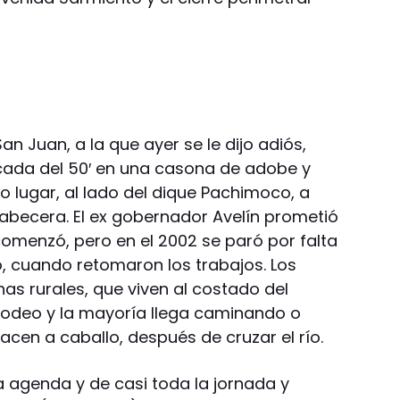
n Juan, a la que ayer se le dijo adiós,
cada del 50′ en una casona de adobe y
o lugar, al lado del dique Pachimoco, a
 cabecera. El ex gobernador Avelín prometió
 comenzó, pero en el 2002 se paró por falta
, cuando retomaron los trabajos. Los
as rurales, que viven al costado del
odeo y la mayoría llega caminando o
cen a caballo, después de cruzar el río.
ia agenda y de casi toda la jornada y