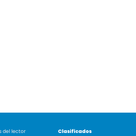
 del lector
Clasificados