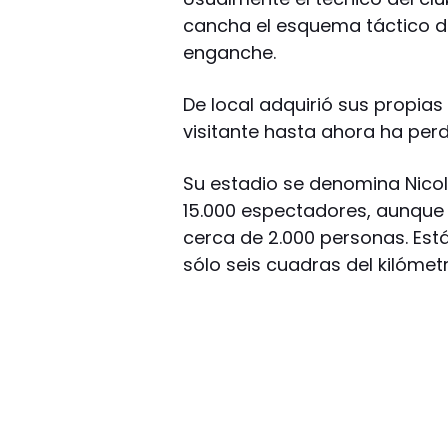
cancha el esquema táctico de
enganche.
De local adquirió sus propia
visitante hasta ahora ha perd
Su estadio se denomina Nico
15.000 espectadores, aunque 
cerca de 2.000 personas. Est
sólo seis cuadras del kilómetr