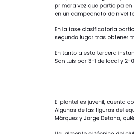
primera vez que participa en
en un campeonato de nivel fe
En la fase clasificatoria parti
segundo lugar tras obtener tr
En tanto a esta tercera insta
San Luis por 3-1 de local y 2-0
El plantel es juvenil, cuenta
Algunas de las figuras del eq
Márquez y Jorge Detona, quié
Usualmente el técnico del cl