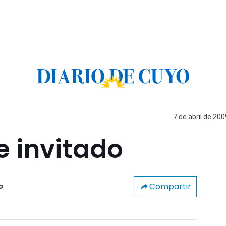
7 de abril de 200
e invitado
Compartir
o