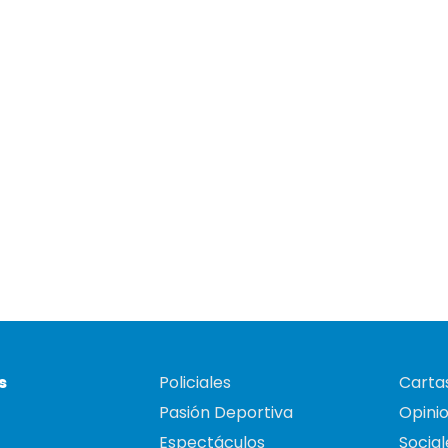
s
Policiales
Cartas
Pasión Deportiva
Opini
Espectáculos
Social