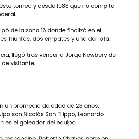
 este torneo y desde 1983 que no compite
deral.
cipó de la zona 16 donde finalizó en el
es triunfos, dos empates y una derrota.
ncia, llegó tras vencer a Jorge Newbery de
 de visitante.
 con un promedio de edad de 23 años.
uipo son Nicolás San Filippo, Leonardo
n es el goleador del equipo.
ub mendocino, Roberto Chaver, pone en