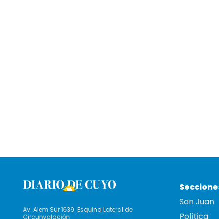
Seccione
San Juan
Av. Alem Sur 1639. Esquina Lateral de
Política
Circunvalación