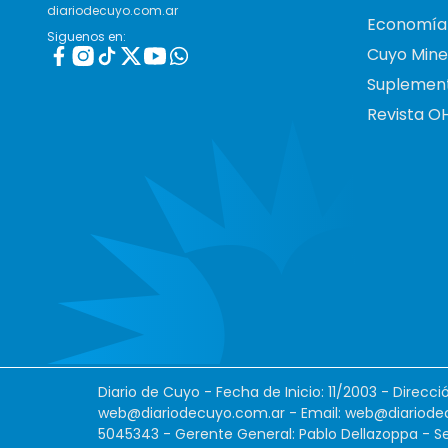
diariodecuyo.com.ar
Economía
Siguenos en:
Cuyo Mine
Suplemen
Revista O
Diario de Cuyo - Fecha de Inicio: 11/2003 - Direcc
web@diariodecuyo.com.ar
- Email:
web@diariode
5045343 - Gerente General: Pablo Dellazoppa - Se