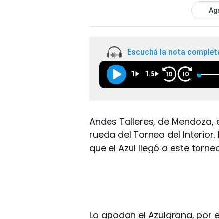
Agr
Escuchá la nota complet
1
1.5
10
10
Andes Talleres, de Mendoza, e
rueda del Torneo del Interior.
que el Azul llegó a este torn
Lo apodan el Azulgrana, por el