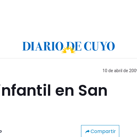
10 de abril de 200
infantil en San
Compartir
o