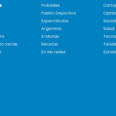
s
Policiales
Cartas
Pasión Deportiva
Opini
Espectáculos
Social
Argentina
Salud
ro
El Mundo
Tecno
to Verde
Recetas
Tende
H
En las redes
Estado