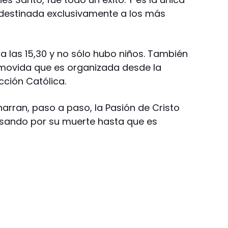
 destinada exclusivamente a los más
 las 15,30 y no sólo hubo niños. También
 movida que es organizada desde la
cción Católica.
 narran, paso a paso, la Pasión de Cristo
sando por su muerte hasta que es