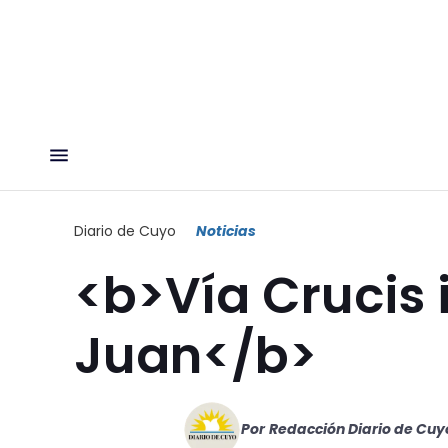
Diario de Cuyo
Noticias
<b>Vía Crucis 
Juan</b>
Por
Redacción Diario de Cuy