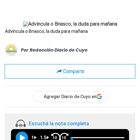
Advíncula o Briasco, la duda para mañana
Por
Redacción Diario de Cuyo
Compartir
Agregar Diario de Cuyo en
Escuchá la nota completa
1
1.5
10
10