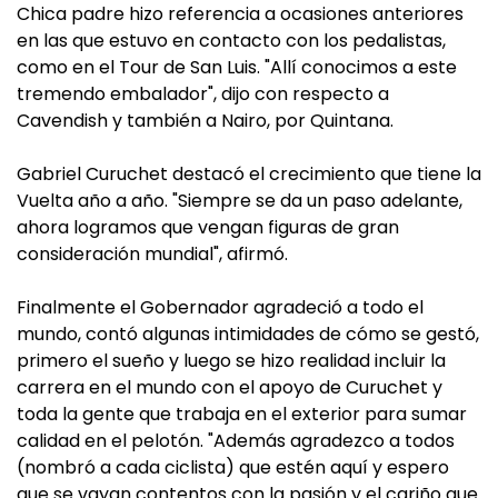
Chica padre hizo referencia a ocasiones anteriores
en las que estuvo en contacto con los pedalistas,
como en el Tour de San Luis. "Allí conocimos a este
tremendo embalador", dijo con respecto a
Cavendish y también a Nairo, por Quintana.
Gabriel Curuchet destacó el crecimiento que tiene la
Vuelta año a año. "Siempre se da un paso adelante,
ahora logramos que vengan figuras de gran
consideración mundial", afirmó.
Finalmente el Gobernador agradeció a todo el
mundo, contó algunas intimidades de cómo se gestó,
primero el sueño y luego se hizo realidad incluir la
carrera en el mundo con el apoyo de Curuchet y
toda la gente que trabaja en el exterior para sumar
calidad en el pelotón. "Además agradezco a todos
(nombró a cada ciclista) que estén aquí y espero
que se vayan contentos con la pasión y el cariño que