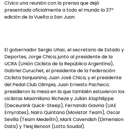
Cívico una reunión con la prensa que dejó
presentada oficialmente a todo el mundo la 37º
edición de la Vuelta a San Juan.
El gobernador Sergio Uñac, el secretario de Estado y
Deportes, Jorge Chica, junto al presidente de la
UCRA (Unión Ciclista de la República Argentina),
Gabriel Curuchet, el presidente de la Federación
Ciclista Sanjuanina, Juan José Chica, y el presidente
del Pedal Club Olimpia, Juan Ernesto Pacheco;
presidieron la mesa en la que también estuvieron los
ciclistas Maximiliano Richeze y Julian Alaphilippe
(Deceunink Quick-Steep), Fernando Gaviria (UAE
Emyrates), Nairo Quintana (Movistar Team), Oscar
Sevilla (Team Medellín), Mark Cavendish (Dimension
Data) y Tiesj Benoot (Lotto Soudal).