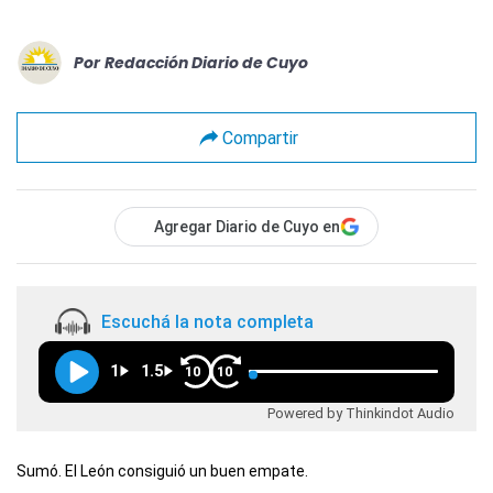
Por
Redacción Diario de Cuyo
Compartir
Agregar Diario de Cuyo en
Escuchá la nota completa
1
1.5
10
10
Powered by Thinkindot Audio
Sumó. El León consiguió un buen empate.