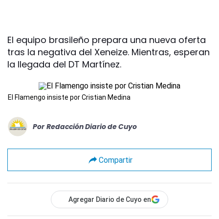
El equipo brasileño prepara una nueva oferta
tras la negativa del Xeneize. Mientras, esperan
la llegada del DT Martínez.
El Flamengo insiste por Cristian Medina
Por
Redacción Diario de Cuyo
Compartir
Agregar Diario de Cuyo en