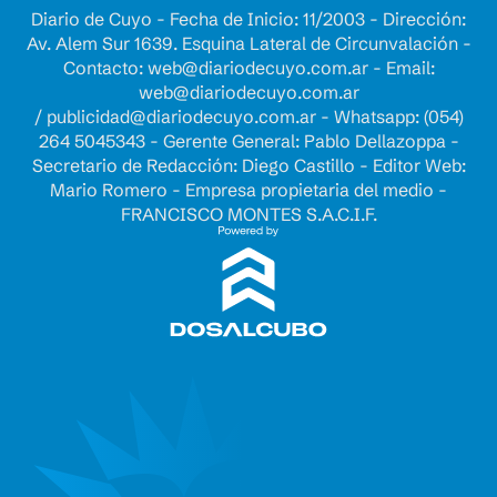
Diario de Cuyo - Fecha de Inicio: 11/2003 - Dirección:
Av. Alem Sur 1639. Esquina Lateral de Circunvalación -
Contacto:
web@diariodecuyo.com.ar
- Email:
web@diariodecuyo.com.ar
/
publicidad@diariodecuyo.com.ar
-
Whatsapp: (054)
264 5045343 - Gerente General: Pablo Dellazoppa -
Secretario de Redacción: Diego Castillo - Editor Web:
Mario Romero - Empresa propietaria del medio -
FRANCISCO MONTES S.A.C.I.F.