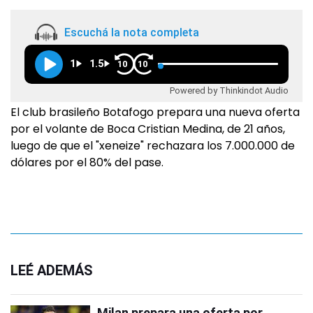
Escuchá la nota completa
1
1.5
10
10
Powered by Thinkindot Audio
El club brasileño Botafogo prepara una nueva oferta
por el volante de Boca Cristian Medina, de 21 años,
luego de que el "xeneize" rechazara los 7.000.000 de
dólares por el 80% del pase.
LEÉ ADEMÁS
Milan prepara una oferta por