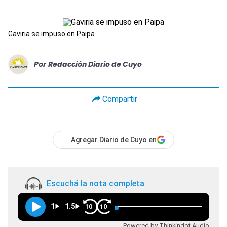
Gaviria se impuso en Paipa
Por
Redacción Diario de Cuyo
Compartir
Agregar Diario de Cuyo en
Escuchá la nota completa
1
1.5
10
10
Powered by Thinkindot Audio