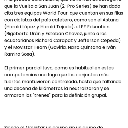
que la Vuelta a San Juan (2-Pro Series) se han dado
cita tres equipos World Tour, que cuentan en sus filas
con ciclistas del país cafetero, como son el Astana
(Harold López y Harold Tejada), el EF Education
(Rigoberto Urán y Esteban Chavez, junto a los
ecuatorianos Richard Carapaz y Jefferson Cepeda)
y el Movistar Team (Gaviria, Nairo Quintana e Iván
Ramiro Sosa).
El primer parcial tuvo, como es habitual en estas
competencias una fuga que los conjuntos más
fuertes mantuvieron controlada, hasta que faltando
una decena de kilómetros la neutralizaron y se
armaron los "trenes" para la definición grupal.
Siendo el Movistar un equipo sin un grupo de