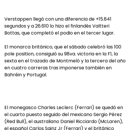
Verstappen llegó con una diferencia de +15.841
segundos y a 26.610 lo hizo el finlandés Valtteri
Bottas, que completó el podio en el tercer lugar.
El monarca británico, que el sábado celebró las 100
pole position, consiguió su 98va. victoria en la F1, la
sexta en el trazado de Montmeló y la tercera del año
en cuatro carreras tras imponerse también en
Bahréin y Portugal.
El monegasco Charles Leclerc (Ferrari) se quedó en
el cuarto puesto seguido del mexicano Sergio Pérez
(Red Bull), el australiano Daniel Ricciardo (McLaren),
el español Carlos Sainz Jr (Ferrari) y el británico