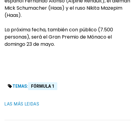
español Fernando Alonso (Alpine Renault), el alemán
Mick Schumacher (Haas) y el ruso Nikita Mazepim
(Haas).
La próxima fecha, también con público (7.500
personas), será el Gran Premio de Mónaco el
domingo 23 de mayo.
TEMAS:
FÓRMULA 1
LAS MÁS LEIDAS