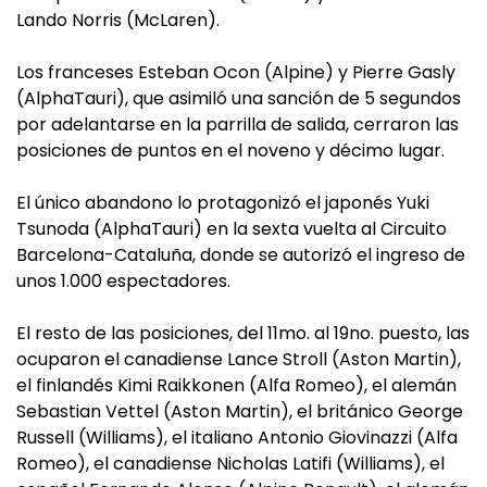
Lando Norris (McLaren).
Los franceses Esteban Ocon (Alpine) y Pierre Gasly
(AlphaTauri), que asimiló una sanción de 5 segundos
por adelantarse en la parrilla de salida, cerraron las
posiciones de puntos en el noveno y décimo lugar.
El único abandono lo protagonizó el japonés Yuki
Tsunoda (AlphaTauri) en la sexta vuelta al Circuito
Barcelona-Cataluña, donde se autorizó el ingreso de
unos 1.000 espectadores.
El resto de las posiciones, del 11mo. al 19no. puesto, las
ocuparon el canadiense Lance Stroll (Aston Martin),
el finlandés Kimi Raikkonen (Alfa Romeo), el alemán
Sebastian Vettel (Aston Martin), el británico George
Russell (Williams), el italiano Antonio Giovinazzi (Alfa
Romeo), el canadiense Nicholas Latifi (Williams), el