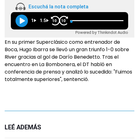
Escuchá la nota completa
1
1.5
10
10
Powered by Thinkindot Audio
En su primer Superclásico como entrenador de
Boca, Hugo Ibarra se llevó un gran triunfo 1-0 sobre
River gracias al gol de Darío Benedetto. Tras el
encuentro en La Bombonera, el DT habló en
conferencia de prensa y analizó lo sucedido: "Fuimos
totalmente superiores", sentenció.
LEÉ ADEMÁS