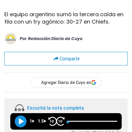
El equipo argentino sumó la tercera caída en
fila con un try agónico: 30-27 en Chiefs.
Por
Redacción Diario de Cuyo
Compartir
Agregar Diario de Cuyo en
Escuchá la nota completa
1
1.5
10
10