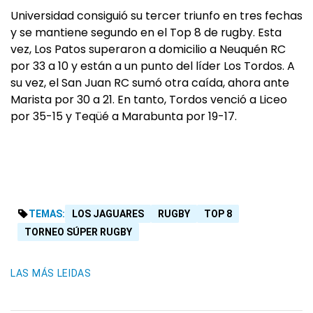
Universidad consiguió su tercer triunfo en tres fechas
y se mantiene segundo en el Top 8 de rugby. Esta
vez, Los Patos superaron a domicilio a Neuquén RC
por 33 a 10 y están a un punto del líder Los Tordos. A
su vez, el San Juan RC sumó otra caída, ahora ante
Marista por 30 a 21. En tanto, Tordos venció a Liceo
por 35-15 y Teqüé a Marabunta por 19-17.
TEMAS:
LOS JAGUARES
RUGBY
TOP 8
TORNEO SÚPER RUGBY
LAS MÁS LEIDAS