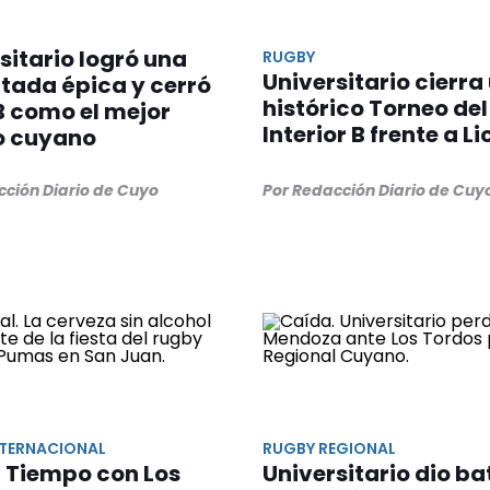
sitario logró una
RUGBY
Universitario cierra
tada épica y cerró
histórico Torneo del
 B como el mejor
Interior B frente a L
o cuyano
cción Diario de Cuyo
Por Redacción Diario de Cuy
NTERNACIONAL
RUGBY REGIONAL
 Tiempo con Los
Universitario dio ba