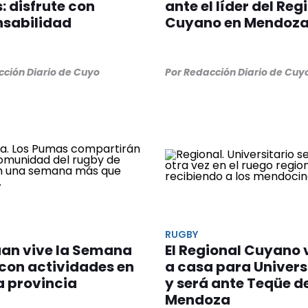
 disfrute con
ante el líder del Reg
nsabilidad
Cuyano en Mendoz
cción Diario de Cuyo
Por Redacción Diario de Cuy
RUGBY
uan vive la Semana
El Regional Cuyano 
con actividades en
a casa para Univers
a provincia
y será ante Teqüe d
Mendoza