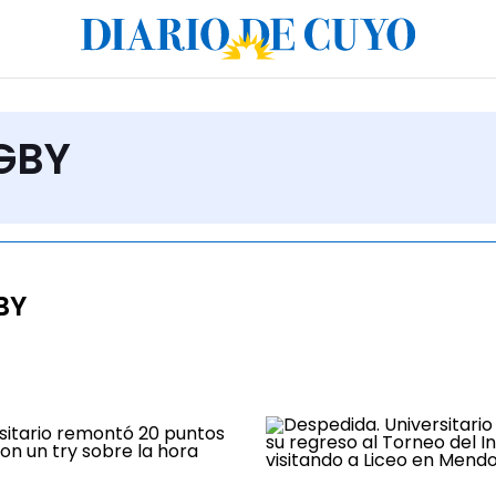
UGBY
BY