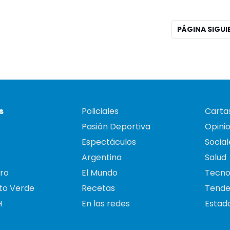
PÁGINA SIGU
s
Policiales
Cartas
Pasión Deportiva
Opini
Espectáculos
Social
Argentina
Salud
ro
El Mundo
Tecno
to Verde
Recetas
Tende
H
En las redes
Estado