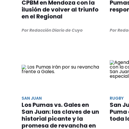
CPBM en Mendoza con la
Pumas:
ilusión de volver al triunfo
respo
en el Regional
Por Redacción Diario de Cuyo
Por Reda
SAN JUAN
RUGBY
Los Pumas vs. Gales en
San J
San Juan: las claves de un
Puma 
historial picante y la
toda l
promesa de revancha en