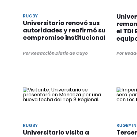
Univer
RUGBY
Universitario renovó sus
remon
autoridades y reafirmó su
el TDI
compromiso institucional
equip
Por Redacción Diario de Cuyo
Por Reda
RUGBY
RUGBY I
Universitario visita a
Tercer