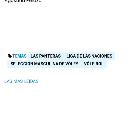
Agostina Pelozo.
TEMAS:
LAS PANTERAS
LIGA DE LAS NACIONES
SELECCIÓN MASCULINA DE VÓLEY
VÓLEIBOL
LAS MÁS LEIDAS