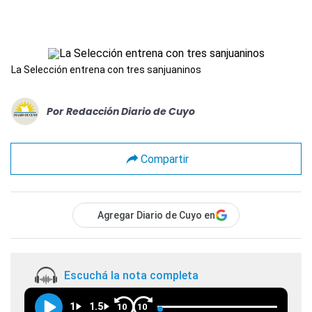
La Selección entrena con tres sanjuaninos
Por
Redacción Diario de Cuyo
Compartir
Agregar Diario de Cuyo en
Escuchá la nota completa
1
1.5
10
10