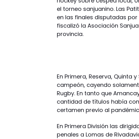
hockey sobre césped local, U
el torneo sanjuanino. Las Pa
en las finales disputadas por
fiscalizó la Asociación Sanj
provincia.
En Primera, Reserva, Quinta y 
campeón, cayendo solamente e
Rugby. En tanto que Amancay
cantidad de títulos había con
certamen previo al pandémico
En Primera División las dirig
penales a Lomas de Rivadavia