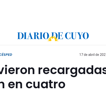
CÉSPED
17 de abril de 202
lvieron recargadas
n en cuatro