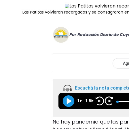
Las Patitas volvieron recargadas y se consagraron en
Por
Redacción Diario de Cuy
Agr
Escuchá la nota complet
1
1.5
10
10
No hay pandemia que las pare