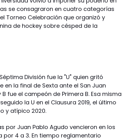
niversidad volvió a imponer su poderío en
titas se consagraron en cuatro categorías
 el Torneo Celebración que organizó y
uanina de hockey sobre césped de la
Séptima División fue la "U" quien gritó
n la final de Sexta ante el San Juan
 B fue el campeón de Primera B. Esa misma
seguido la U en el Clausura 2019, el último
 y atípico 2020.
idas por Juan Pablo Agudo vencieron en los
 por 4 a 3. En tiempo reglamentario