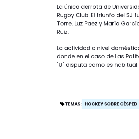
La única derrota de Universid
Rugby Club. El triunfo del SJ 
Torre, Luz Paez y María Garcí
Ruiz.
La actividad a nivel domésti
donde en el caso de Las Patit
"U" disputa como es habitual
HOCKEY SOBRE CÉSPED
TEMAS: