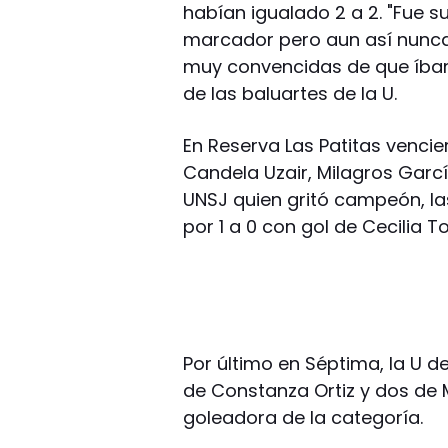
habían igualado 2 a 2. "Fue su
marcador pero aun así nunc
muy convencidas de que íbam
de las baluartes de la U.
En Reserva Las Patitas venci
Candela Uzair, Milagros Garcí
UNSJ quien gritó campeón, la
por 1 a 0 con gol de Cecilia T
Por último en Séptima, la U d
de Constanza Ortiz y dos de 
goleadora de la categoría.