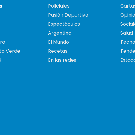
s
Policiales
Cartas
Pasión Deportiva
Opini
Espectáculos
Social
Argentina
Salud
ro
El Mundo
Tecno
to Verde
Recetas
Tende
H
En las redes
Estado