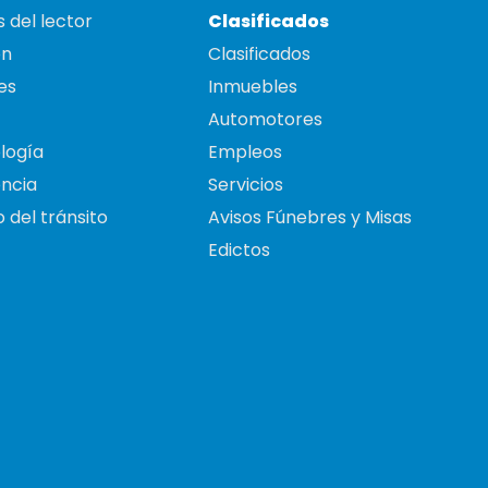
 del lector
Clasificados
on
Clasificados
es
Inmuebles
Automotores
logía
Empleos
ncia
Servicios
 del tránsito
Avisos Fúnebres y Misas
Edictos