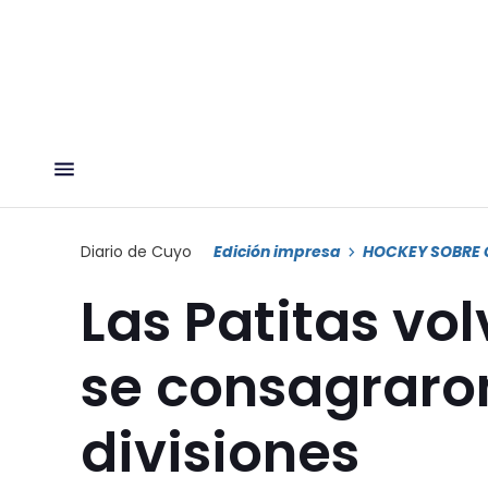
Diario de Cuyo
Edición impresa
HOCKEY SOBRE 
Las Patitas vo
se consagraro
divisiones