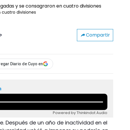
 cuatro divisiones
Compartir
o
egar Diario de Cuyo en
a
Powered by Thinkindot Audio
. Después de un año de inactividad en el