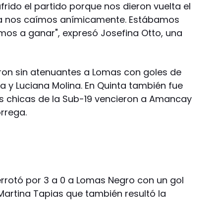
frido el partido porque nos dieron vuelta el
a nos caímos anímicamente. Estábamos
os a ganar", expresó Josefina Otto, una
eron sin atenuantes a Lomas con goles de
a y Luciana Molina. En Quinta también fue
s chicas de la Sub-19 vencieron a Amancay
orrega.
errotó por 3 a 0 a Lomas Negro con un gol
Martina Tapias que también resultó la