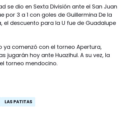
ad se dio en Sexta División ante el San Juan
fue por 3 a 1 con goles de Guillermina De la
a, el descuento para la U fue de Guadalupe
co ya comenzó con el torneo Apertura,
as jugarán hoy ante Huazihul. A su vez, la
 el torneo mendocino.
LAS PATITAS