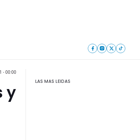
1 - 00:00
LAS MAS LEIDAS
 y