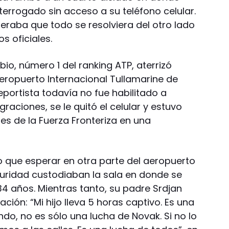
terrogado sin acceso a su teléfono celular.
eraba que todo se resolviera del otro lado
s oficiales.
bio, número 1 del ranking ATP, aterrizó
Aeropuerto Internacional Tullamarine de
eportista todavía no fue habilitado a
raciones, se le quitó el celular y estuvo
es de la Fuerza Fronteriza en una
vo que esperar en otra parte del aeropuerto
uridad custodiaban la sala en donde se
34 años. Mientras tanto, su padre Srdjan
ción: “Mi hijo lleva 5 horas captivo. Es una
ndo, no es sólo una lucha de Novak. Si no lo