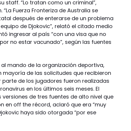
u staff. “Lo tratan como un criminal”,
. “La Fuerza Fronteriza de Australia se
tatal después de enterarse de un problema
 equipo de Djokovic”, relató el citado medio
entó ingresar al país “con una visa que no
por no estar vacunado”, según las fuentes
a, al mando de la organización deportiva,
 mayoría de las solicitudes que recibieron
parte de los jugadores fueron realizadas
onavirus en los últimos seis meses. El
s versiones de tres fuentes de alto nivel que
n en off the récord, aclaró que era “muy
Djokovic haya sido otorgada “por ese