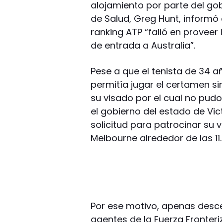
alojamiento por parte del gobi
de Salud, Greg Hunt, informó 
ranking ATP “falló en proveer 
de entrada a Australia”.
Pese a que el tenista de 34 a
permitía jugar el certamen s
su visado por el cual no pudo 
el gobierno del estado de Vi
solicitud para patrocinar su 
Melbourne alrededor de las 11
Por ese motivo, apenas desce
agentes de la Fuerza Fronter