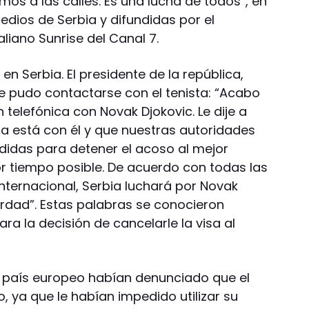
mos a las calles. Es una lucha de todos”, en
edios de Serbia y difundidas por el
liano Sunrise del Canal 7.
en Serbia. El presidente de la república,
e pudo contactarse con el tenista: “Acabo
telefónica con Novak Djokovic. Le dije a
a está con él y que nuestras autoridades
idas para detener el acoso al mejor
r tiempo posible. De acuerdo con todas las
nternacional, Serbia luchará por Novak
 verdad”. Estas palabras se conocieron
a la decisión de cancelarle la visa al
el país europeo habían denunciado que el
 ya que le habían impedido utilizar su