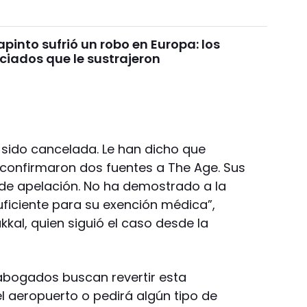
pinto sufrió un robo en Europa: los
ciados que le sustrajeron
 sido cancelada. Le han dicho que
confirmaron dos fuentes a The Age. Sus
e apelación. No ha demostrado a la
uficiente para su exención médica”,
kkal, quien siguió el caso desde la
 abogados buscan revertir esta
l aeropuerto o pedirá algún tipo de