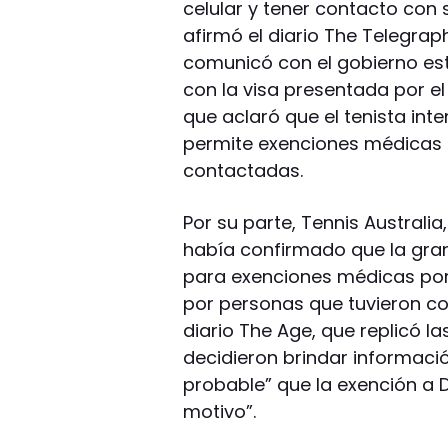
celular y tener contacto con s
afirmó el diario The Telegraph
comunicó con el gobierno es
con la visa presentada por el
que aclaró que el tenista int
permite exenciones médicas 
contactadas.
Por su parte, Tennis Australi
había confirmado que la gran
para exenciones médicas por 
por personas que tuvieron cor
diario The Age, que replicó la
decidieron brindar informació
probable” que la exención a 
motivo”.