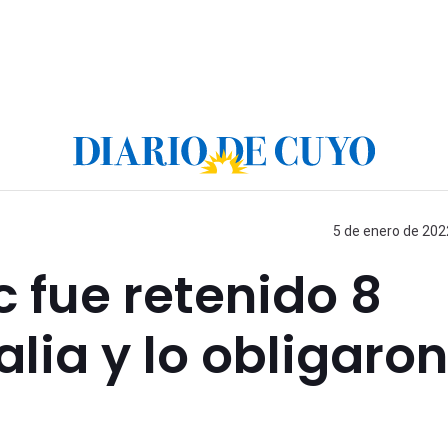
5 de enero de 202
 fue retenido 8
lia y lo obligaron