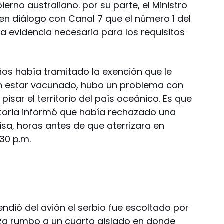
erno australiano. por su parte, el Ministro
en diálogo con Canal 7 que el número 1 del
la evidencia necesaria para los requisitos
ños había tramitado la exención que le
in estar vacunado, hubo un problema con
pisar el territorio del país oceánico. Es que
ctoria informó que había rechazado una
visa, horas antes de que aterrizara en
.30 p.m.
ndió del avión el serbio fue escoltado por
iza rumbo a un cuarto aislado en donde