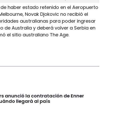
de haber estado retenido en el Aeropuerto
Melbourne, Novak Djokovic no recibió el
oridades australianas para poder ingresar
to de Australia y deberá volver a Serbia en
ó el sitio australiano The Age.
rs anunció la contratación de Enner
uándo llegará al país