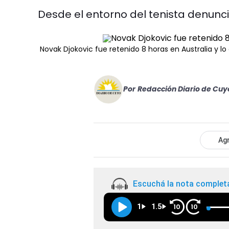
Desde el entorno del tenista denunc
Novak Djokovic fue retenido 8 horas en Australia y lo 
Por
Redacción Diario de Cuy
Agr
Escuchá la nota complet
1
1.5
10
10