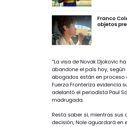
Franco Cola
objetos pre
“La visa de Novak Djokovic ha
abandone el país hoy, según 
abogados están en proceso d
Fuerza Fronteriza evidencia s
adelantó el periodista Paul Sa
madrugada.
Resta saber si, mientras sus
decisión, Nole aguardará en e