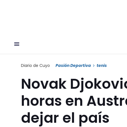
Diario de Cuyo
Pasión Deportiva
tenis
Novak Djokovic
horas en Austra
dejar el país