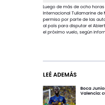
Luego de más de ocho horas 
Internacional Tullamarine de 
permiso por parte de las aut
al país para disputar el Abier
el próximo vuelo, según inform
LEÉ ADEMÁS
Boca Junio
Valencia: c