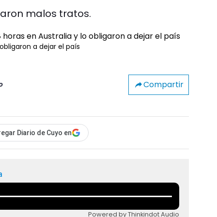
iaron malos tratos.
obligaron a dejar el país
Compartir
o
egar Diario de Cuyo en
a
Powered by Thinkindot Audio