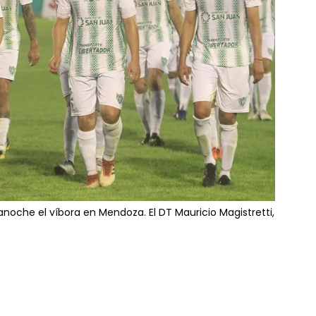
anoche el víbora en Mendoza. El DT Mauricio Magistretti,