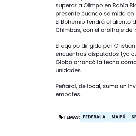
superar a Olimpo en Bahía Bl
presente cuando se mida en 
El Bohemio tendrá el aliento d
Chimbas, con el arbitraje de
El equipo dirigido por Cristi
encuentros disputados (ya cu
Globo arrancó la fecha como 
unidades.
Peñarol, de local, suma un in
empates.
FEDERAL A
MAIPÚ
S
TEMAS: