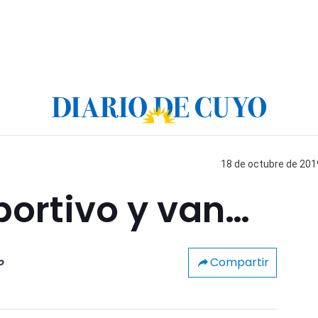
18 de octubre de 2019
portivo y van…
Compartir
o