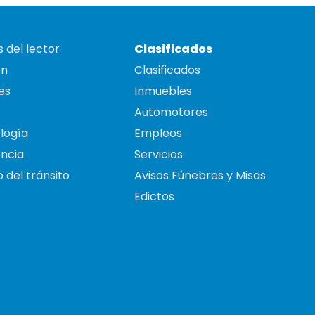
 del lector
Clasificados
on
Clasificados
es
Inmuebles
Automotores
logía
Empleos
ncia
Servicios
 del tránsito
Avisos Fúnebres y Misas
Edictos