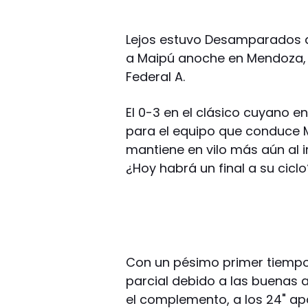
Lejos estuvo Desamparados d
a Maipú anoche en Mendoza, p
Federal A.
El 0-3 en el clásico cuyano e
para el equipo que conduce M
mantiene en vilo más aún al i
¿Hoy habrá un final a su ciclo
Con un pésimo primer tiempo,
parcial debido a las buenas a
el complemento, a los 24" ap