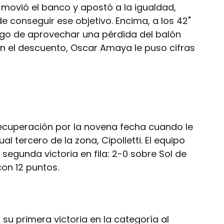
i movió el banco y apostó a la igualdad,
 conseguir ese objetivo. Encima, a los 42"
uego de aprovechar una pérdida del balón
a en el descuento, Oscar Amaya le puso cifras
cuperación por la novena fecha cuando le
al tercero de la zona, Cipolletti. El equipo
egunda victoria en fila: 2-0 sobre Sol de
con 12 puntos.
 su primera victoria en la categoría al