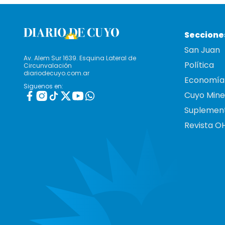
Seccione
San Juan
Av. Alem Sur 1639. Esquina Lateral de
Política
Circunvalación
diariodecuyo.com.ar
Economía
Siguenos en:
Cuyo Mine
Suplemen
Revista O