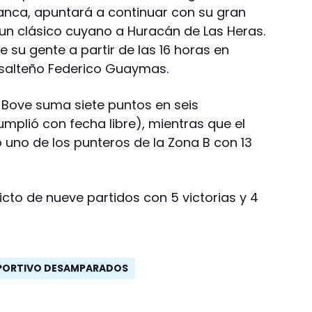
anca, apuntará a continuar con su gran
un clásico cuyano a Huracán de Las Heras.
e su gente a partir de las 16 horas en
l salteño Federico Guaymas.
an Bove suma siete puntos en seis
mplió con fecha libre), mientras que el
uno de los punteros de la Zona B con 13
victo de nueve partidos con 5 victorias y 4
PORTIVO DESAMPARADOS