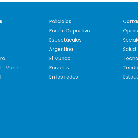
s
Policiales
Cartas
Pasión Deportiva
Opini
Espectáculos
Social
Argentina
Salud
ro
El Mundo
Tecno
to Verde
Recetas
Tende
H
En las redes
Estado