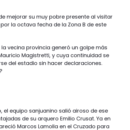
e mejorar su muy pobre presente al visitar
or la octava fecha de la Zona B de este
n la vecina provincia generó un golpe más
auricio Magistretti, y cuya continuidad se
rse del estadio sin hacer declaraciones.
?
 el equipo sanjuanino salió airoso de ese
tajadas de su arquero Emilio Crusat. Ya en
areció Marcos Lamolla en el Cruzado para