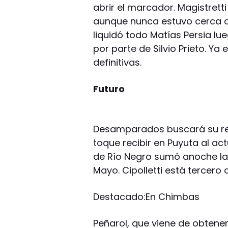
abrir el marcador. Magistrett
aunque nunca estuvo cerca de
liquidó todo Matías Persia l
por parte de Silvio Prieto. Y
definitivas.
Futuro
Desamparados buscará su re
toque recibir en Puyuta al actu
de Río Negro sumó anoche la s
Mayo. Cipolletti está tercero 
Destacado:En Chimbas
Peñarol, que viene de obtener