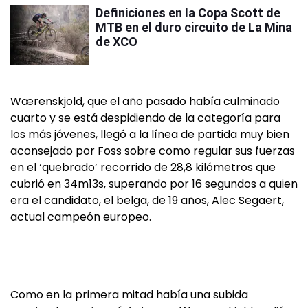
Definiciones en la Copa Scott de
MTB en el duro circuito de La Mina
de XCO
Wærenskjold, que el año pasado había culminado
cuarto y se está despidiendo de la categoría para
los más jóvenes, llegó a la línea de partida muy bien
aconsejado por Foss sobre como regular sus fuerzas
en el ‘quebrado’ recorrido de 28,8 kilómetros que
cubrió en 34m13s, superando por 16 segundos a quien
era el candidato, el belga, de 19 años, Alec Segaert,
actual campeón europeo.
Como en la primera mitad había una subida