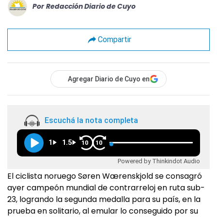
Por
Redacción Diario de Cuyo
Compartir
Agregar Diario de Cuyo en
Escuchá la nota completa
1
1.5
10
10
Powered by Thinkindot Audio
El ciclista noruego Søren Wærenskjold se consagró
ayer campeón mundial de contrarreloj en ruta sub-
23, logrando la segunda medalla para su país, en la
prueba en solitario, al emular lo conseguido por su