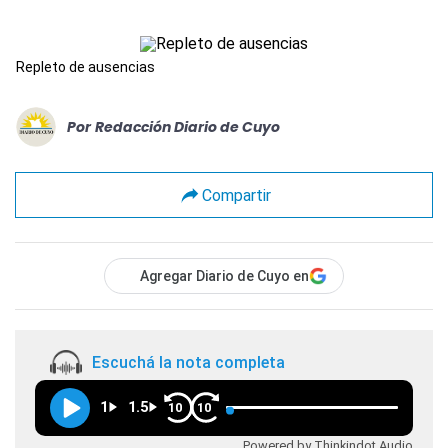
Repleto de ausencias
Por
Redacción Diario de Cuyo
Compartir
Agregar Diario de Cuyo en
Escuchá la nota completa
1
1.5
10
10
Powered by Thinkindot Audio