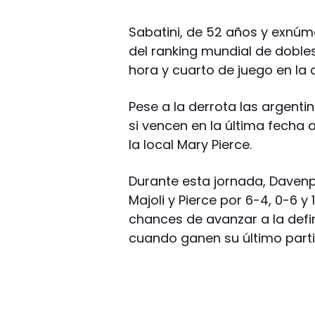
Sabatini, de 52 años y exnúmer
del ranking mundial de doble
hora y cuarto de juego en la
Pese a la derrota las argentin
si vencen en la última fecha a
la local Mary Pierce.
Durante esta jornada, Davenp
Majoli y Pierce por 6-4, 0-6 y
chances de avanzar a la defin
cuando ganen su último parti