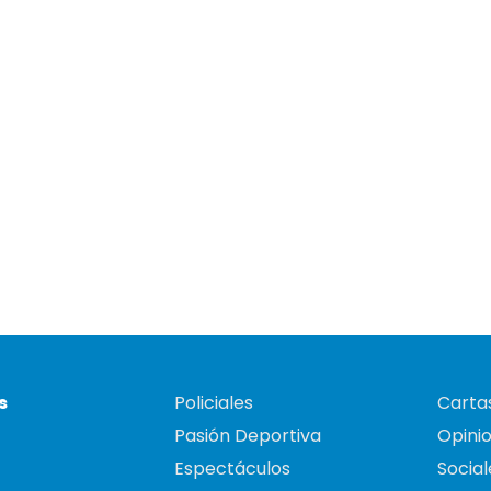
s
Policiales
Cartas
Pasión Deportiva
Opini
Espectáculos
Social