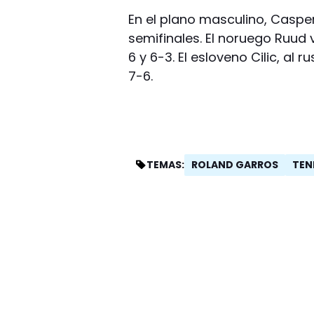
En el plano masculino, Casper 
semifinales. El noruego Ruud 
6 y 6-3. El esloveno Cilic, al 
7-6.
ROLAND GARROS
TEN
TEMAS: