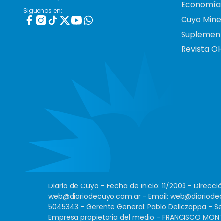
Economía
Siguenos en:
Cuyo Mine
Suplemen
Revista O
Diario de Cuyo - Fecha de Inicio: 11/2003 - Direcc
web@diariodecuyo.com.ar
- Email:
web@diariode
5045343 - Gerente General: Pablo Dellazoppa - Se
Empresa propietaria del medio - FRANCISCO MONTES