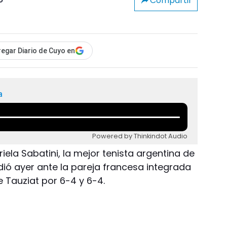
Compartir
o
egar Diario de Cuyo en
a
Powered by Thinkindot Audio
ela Sabatini, la mejor tenista argentina de
erdió ayer ante la pareja francesa integrada
e Tauziat por 6-4 y 6-4.