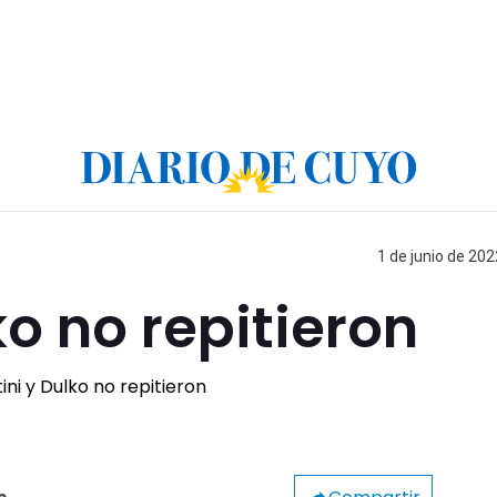
1 de junio de 202
ko no repitieron