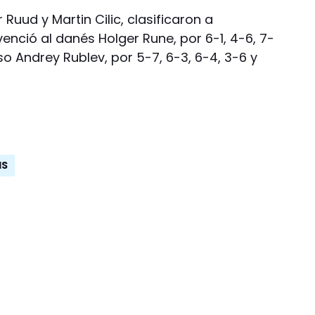
Ruud y Martin Cilic, clasificaron a
venció al danés Holger Rune, por 6-1, 4-6, 7-
ruso Andrey Rublev, por 5-7, 6-3, 6-4, 3-6 y
IS