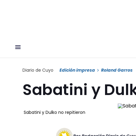
Diario de Cuyo
Edición impresa
Roland Garros
Sabatini y Dul
Sabatini y Dulko no repitieron