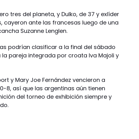
o tres del planeta, y Dulko, de 37 y exlíder
s, cayeron ante las francesas luego de una
 cancha Suzanne Lenglen.
as podrían clasificar a la final del sábado
 la pareja integrada por croata Iva Majoli y
ort y Mary Joe Fernández vencieron a
 10-8, así que las argentinas aún tienen
ición del torneo de exhibición siempre y
do.