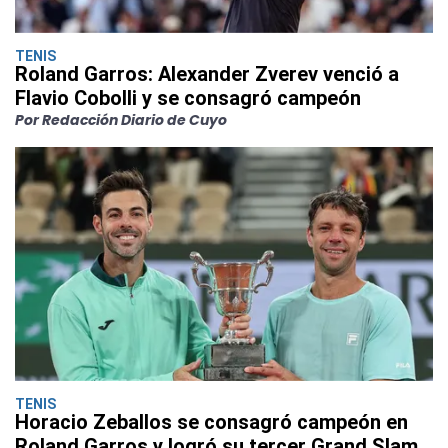
TENIS
Roland Garros: Alexander Zverev venció a
Flavio Cobolli y se consagró campeón
Por Redacción Diario de Cuyo
TENIS
Horacio Zeballos se consagró campeón en
Roland Garros y logró su tercer Grand Slam