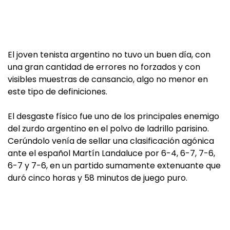
El joven tenista argentino no tuvo un buen día, con
una gran cantidad de errores no forzados y con
visibles muestras de cansancio, algo no menor en
este tipo de definiciones.
El desgaste físico fue uno de los principales enemigo
del zurdo argentino en el polvo de ladrillo parisino.
Cerúndolo venía de sellar una clasificación agónica
ante el español Martín Landaluce por 6-4, 6-7, 7-6,
6-7 y 7-6, en un partido sumamente extenuante que
duró cinco horas y 58 minutos de juego puro.