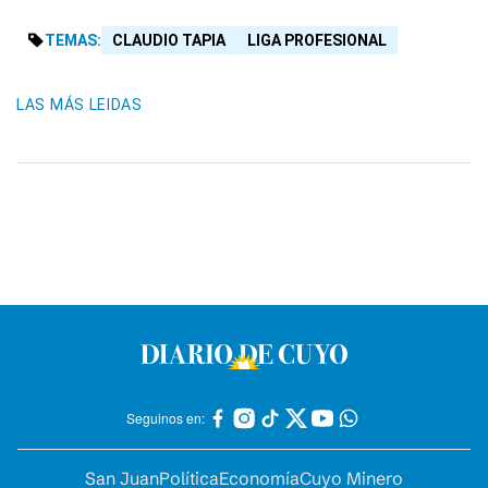
TEMAS:
CLAUDIO TAPIA
LIGA PROFESIONAL
LAS MÁS LEIDAS
Seguinos en:
San Juan
Política
Economía
Cuyo Minero