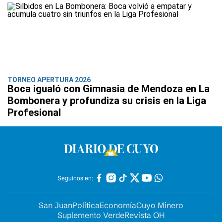
TORNEO APERTURA 2026
Boca igualó con Gimnasia de Mendoza en La
Bombonera y profundiza su crisis en la Liga
Profesional
Seguinos en:
San Juan
Política
Economía
Cuyo Minero
Suplemento Verde
Revista OH