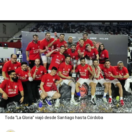
Toda “La Gloria” viajó desde Santiago hasta Córdoba