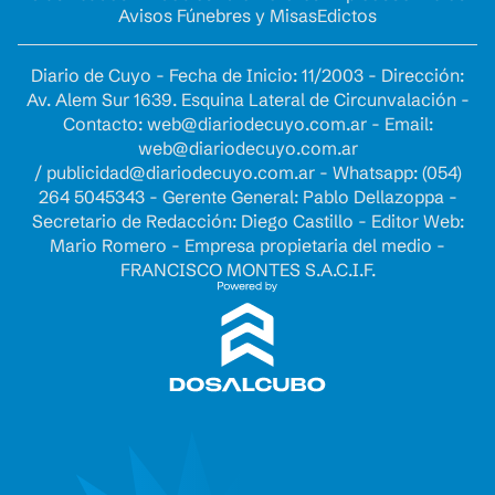
Avisos Fúnebres y Misas
Edictos
Diario de Cuyo - Fecha de Inicio: 11/2003 - Dirección:
Av. Alem Sur 1639. Esquina Lateral de Circunvalación -
Contacto:
web@diariodecuyo.com.ar
- Email:
web@diariodecuyo.com.ar
/
publicidad@diariodecuyo.com.ar
-
Whatsapp: (054)
264 5045343 - Gerente General: Pablo Dellazoppa -
Secretario de Redacción: Diego Castillo - Editor Web:
Mario Romero - Empresa propietaria del medio -
FRANCISCO MONTES S.A.C.I.F.