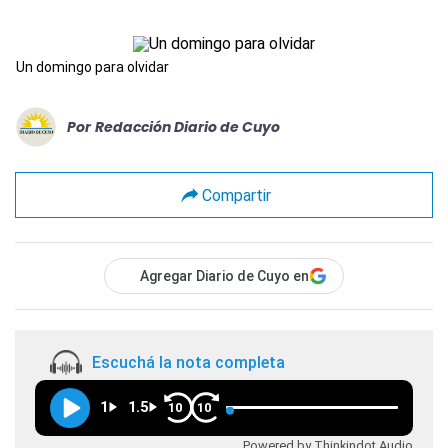
Un domingo para olvidar
Por
Redacción Diario de Cuyo
Compartir
Agregar Diario de Cuyo en
Escuchá la nota completa
1
1.5
10
10
Powered by Thinkindot Audio