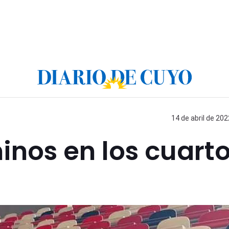
14 de abril de 202
inos en los cuart