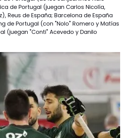
ica de Portugal (juegan Carlos Nicolía,
z), Reus de España; Barcelona de España
ing de Portugal (con "Nolo" Romero y Matías
gal (juegan "Conti" Acevedo y Danilo