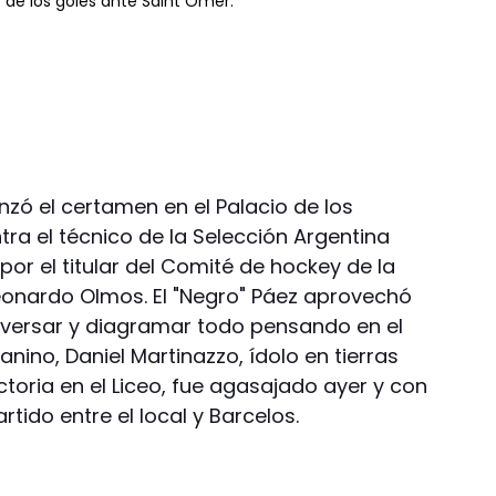
o de los goles ante Saint Omer.
zó el certamen en el Palacio de los
ra el técnico de la Selección Argentina
or el titular del Comité de hockey de la
eonardo Olmos. El "Negro" Páez aprovechó
nversar y diagramar todo pensando en el
nino, Daniel Martinazzo, ídolo en tierras
ctoria en el Liceo, fue agasajado ayer y con
rtido entre el local y Barcelos.