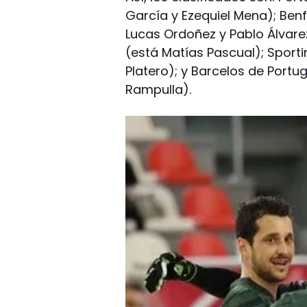
García y Ezequiel Mena); Benf
Lucas Ordoñez y Pablo Álvare
(está Matías Pascual); Sport
Platero); y Barcelos de Portu
Rampulla).