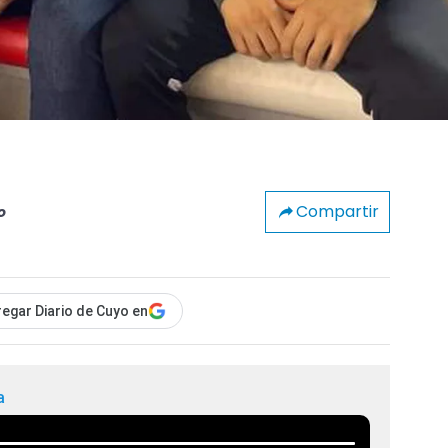
Compartir
o
egar Diario de Cuyo en
a