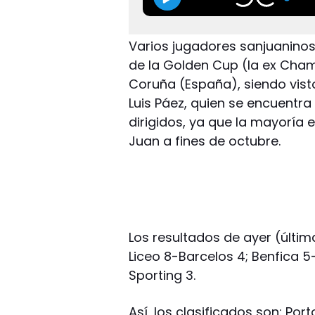
Varios jugadores sanjuaninos
de la Golden Cup (la ex Cham
Coruña (España), siendo visto
Luis Páez, quien se encuentra
dirigidos, ya que la mayoría 
Juan a fines de octubre.
Los resultados de ayer (últim
Liceo 8-Barcelos 4; Benfica 5
Sporting 3.
Así, los clasificados son: Por