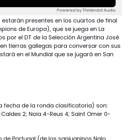
Powered by Thinkindot Audio
 estarán presentes en los cuartos de final
pions de Europa), que se juega en La
s por el DT de la Selección Argentina José
 en tierras gallegas para conversar con sus
estará en el Mundial que se jugará en San
a fecha de la ronda clasificatoria) son:
-Caldes 2; Noia 4-Reus 4; Saint Omer 0-
to de Portugal (de los sanjuaninos Nalo