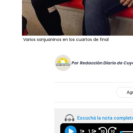
Varios sanjuaninos en los cuartos de final
Por
Redacción Diario de Cuy
Agr
Escuchá la nota complet
1
1.5
10
10