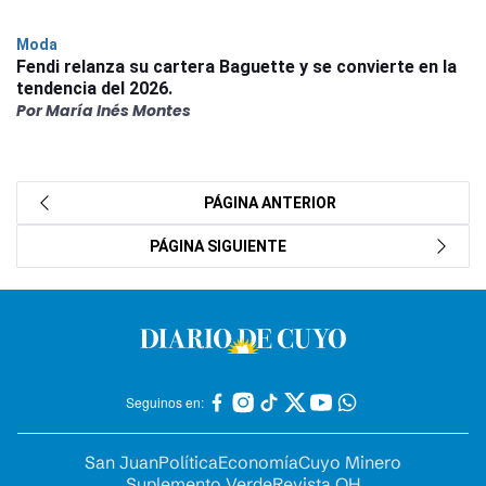
Moda
Fendi relanza su cartera Baguette y se convierte en la
tendencia del 2026.
Por María Inés Montes
PÁGINA ANTERIOR
PÁGINA SIGUIENTE
Seguinos en:
San Juan
Política
Economía
Cuyo Minero
Suplemento Verde
Revista OH