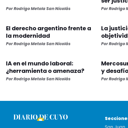
ser justi
Por Rodrigo Metola San Nicolás
Por Rodrigo 
El derecho argentino frente a
La justic
la modernidad
objetivid
Por Rodrigo Metola San Nicolás
Por Rodrigo 
IA en el mundo laboral:
Mercosur
¿herramienta o amenaza?
y desafí
Por Rodrigo Metola San Nicolás
Por Rodrigo 
Seccione
San Juan