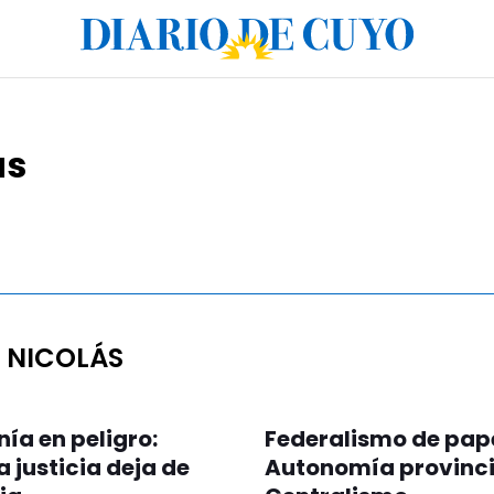
ás
 NICOLÁS
ía en peligro:
Federalismo de pape
 justicia deja de
Autonomía provincia