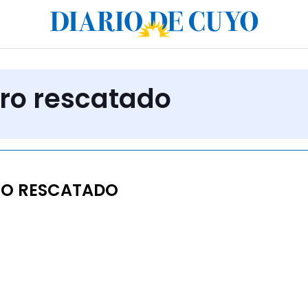
rro rescatado
RO RESCATADO