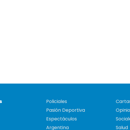
s
Policiales
Cartas
Pasión Deportiva
Opini
Espectáculos
Social
Argentina
Salud