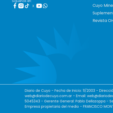
Siguenos en:
Cuyo Mine
X
Suplemen
Revista O
Diario de Cuyo - Fecha de Inicio: 11/2003 - Direcc
web@diariodecuyo.com.ar
- Email:
web@diariode
5045343 - Gerente General: Pablo Dellazoppa - Se
Empresa propietaria del medio - FRANCISCO MONTES