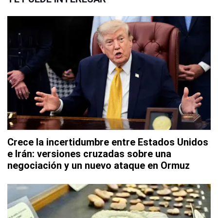
Crece la incertidumbre entre Estados Unidos
e Irán: versiones cruzadas sobre una
negociación y un nuevo ataque en Ormuz