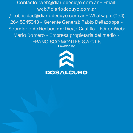
Contacto:
web@diariodecuyo.com.ar
- Email:
web@diariodecuyo.com.ar
/
publicidad@diariodecuyo.com.ar
-
Whatsapp: (054)
264 5045343 - Gerente General: Pablo Dellazoppa -
Secretario de Redacción: Diego Castillo - Editor Web:
Mario Romero - Empresa propietaria del medio -
FRANCISCO MONTES S.A.C.I.F.