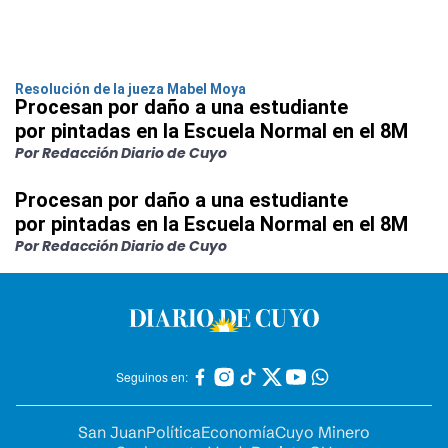
Resolución de la jueza Mabel Moya
Procesan por daño a una estudiante
por pintadas en la Escuela Normal en el 8M
Por Redacción Diario de Cuyo
Procesan por daño a una estudiante
por pintadas en la Escuela Normal en el 8M
Por Redacción Diario de Cuyo
Seguinos en:
San Juan
Política
Economía
Cuyo Minero