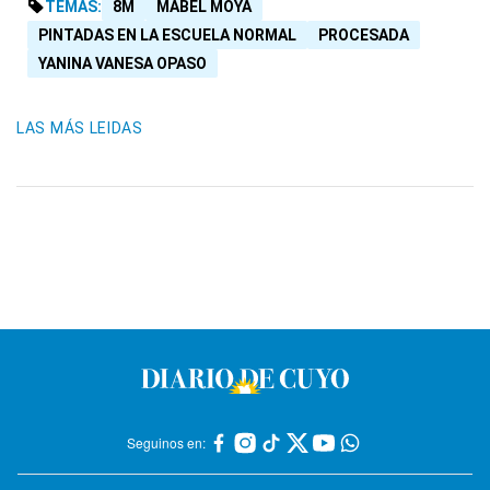
TEMAS:
8M
MABEL MOYA
PINTADAS EN LA ESCUELA NORMAL
PROCESADA
YANINA VANESA OPASO
LAS MÁS LEIDAS
Seguinos en: