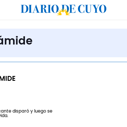
rámide
MIDE