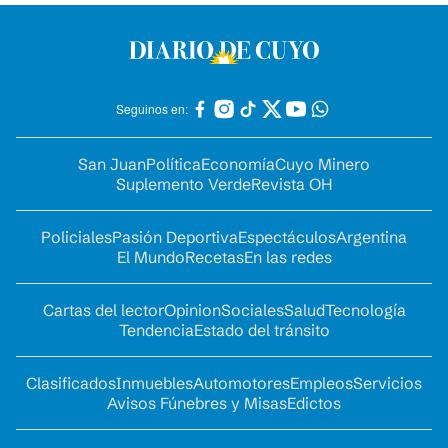
Seguinos en:
San Juan
Política
Economía
Cuyo Minero
Suplemento Verde
Revista OH
Policiales
Pasión Deportiva
Espectáculos
Argentina
El Mundo
Recetas
En las redes
Cartas del lector
Opinion
Sociales
Salud
Tecnología
Tendencia
Estado del tránsito
Clasificados
Inmuebles
Automotores
Empleos
Servicios
Avisos Fúnebres y Misas
Edictos